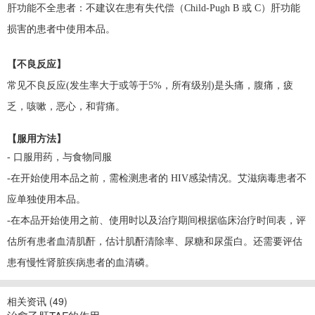
肝功能不全患者：
不建议在患有失代偿（Child-Pugh B 或 C）肝功能
损害的患者中使用本品。
【不良反应】
常见不良反应(发生率大于或等于5%，所有级别)是头痛，腹痛，疲
乏，咳嗽，恶心，和背痛。
【服用方法】
- 口服用药，与食物同服
-在开始使用本品之前，需检测患者的 HIV感染情况。艾滋病毒患者不
应单独使用本品。
-在本品开始使用之前、使用时以及治疗期间根据临床治疗时间表，评
估所有患者血清肌酐，估计肌酐清除率、尿糖和尿蛋白。还需要评估
患有慢性肾脏疾病患者的血清磷。
相关资讯 (
49
)