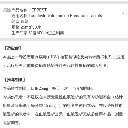
属性
产品名称 HEPBEST
通用名称 Tenofovir alafenamide Fumarate Tablets
剂型 片剂
规格 25mg*30片
生产厂家 印度MYlan迈兰制药
【适应症】
本品是一种乙型肝炎病毒 (HBV) 核苷类似物反向转录酶抑制剂，适用
于治疗患有乙型肝炎病毒感染并伴有代偿性肝病的成人患者。
【推荐剂量】
本品推荐剂量：
口服25mg，每天一次，与食物同服。
肾损伤患者：
不建议在未接受慢性血液透析的患有肾功能不全（估计
肌酐清除率低于每分钟 15 mL））的患者中使用本品。在接受慢性血
液透析的患者中，在血液透析当天，血液透析完成后使用本品，剂量
无需调整。