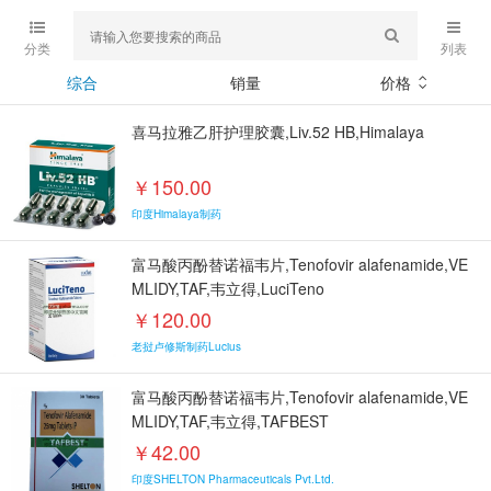
分类
列表
综合
销量
价格
喜马拉雅乙肝护理胶囊,Liv.52 HB,Himalaya
￥150.00
印度Himalaya制药
富马酸丙酚替诺福韦片,Tenofovir alafenamide,VE
MLIDY,TAF,韦立得,LuciTeno
￥120.00
老挝卢修斯制药Lucius
富马酸丙酚替诺福韦片,Tenofovir alafenamide,VE
MLIDY,TAF,韦立得,TAFBEST
￥42.00
印度SHELTON Pharmaceuticals Pvt.Ltd.