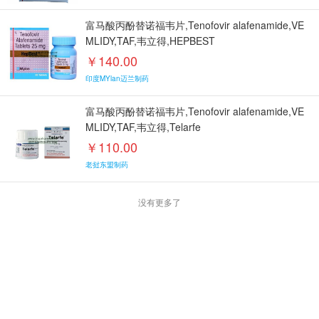
富马酸丙酚替诺福韦片,Tenofovir alafenamide,VE
MLIDY,TAF,韦立得,HEPBEST
￥140.00
印度MYlan迈兰制药
富马酸丙酚替诺福韦片,Tenofovir alafenamide,VE
MLIDY,TAF,韦立得,Telarfe
￥110.00
老挝东盟制药
没有更多了