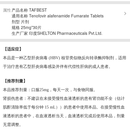
属性
产品名称 TAFBEST
通用名称 Tenofovir alafenamide Fumarate Tablets
剂型 片剂
规格 25mg*30片
生产厂家 印度SHELTON Pharmaceuticals Pvt.Ltd.
【适应症】
本品是一种乙型肝炎病毒 (HBV) 核苷类似物反向转录酶抑制剂，适用
于治疗患有乙型肝炎病毒感染并伴有代偿性肝病的成人患者。
【推荐剂量】
本品推荐剂量：
口服25mg，每天一次，与食物同服。
肾损伤患者：
不建议在未接受慢性血液透析的患有肾功能不全（估计
肌酐清除率低于每分钟 15 mL））的患者中使用本品。在接受慢性血
液透析的患者中，在血液透析当天，血液透析完成后使用本品，剂量
无需调整。