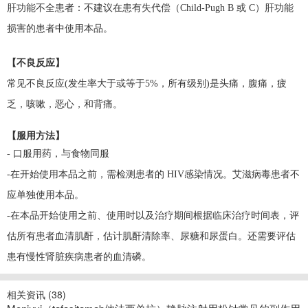
肝功能不全患者：
不建议在患有失代偿（Child-Pugh B 或 C）肝功能
损害的患者中使用本品。
【不良反应】
常见不良反应(发生率大于或等于5%，所有级别)是头痛，腹痛，疲
乏，咳嗽，恶心，和背痛。
【服用方法】
- 口服用药，与食物同服
-在开始使用本品之前，需检测患者的 HIV感染情况。艾滋病毒患者不
应单独使用本品。
-在本品开始使用之前、使用时以及治疗期间根据临床治疗时间表，评
估所有患者血清肌酐，估计肌酐清除率、尿糖和尿蛋白。还需要评估
患有慢性肾脏疾病患者的血清磷。
相关资讯 (
38
)