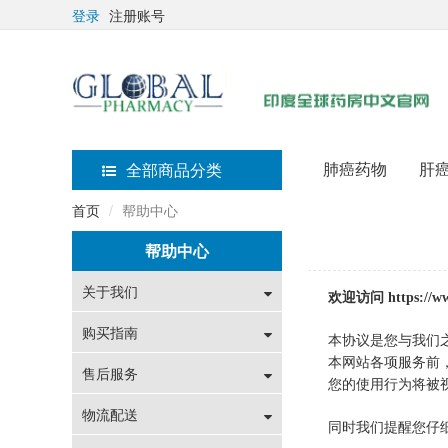
登录
注册账号
肺癌药物
肝
全部商品分类
首页
帮助中心
帮助中心
关于我们
欢迎访问 https:/
购买指南
本协议是您与我们
本网站各项服务前
售后服务
您的使用行为将被
物流配送
同时我们提醒您仔细