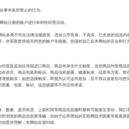
人从事本条所禁止的行为。
本网站注册的账户进行牟利性经营活动。
除本网站各类不符合法律法规政策、违反公序良俗、不真实、已失效的信息
断，并采取暂停或关闭您的账户等措施。您须对自己在本网站的言论和行
为印度及孟加拉等国进口商品，商品本身无中文标签，这些商品均受商品
如在语言、商品包装和标识、商品信息披露、健康标准、品质等方面。您
请谨慎购买；如您选择购买，即视为认可这些差别，且不得以该差别与您
的质量、包装、标识、信息披露等不作任何承诺。
格、数量、是否有货、上架时间等商品信息随时都有可能发生变动，我们
您所浏览的商品信息更准确，但由于众所周知的互联网技术因素等客观原
您知悉并理解；本网站欢迎纠错。