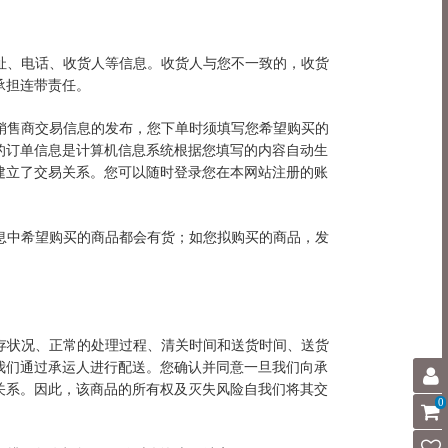
地址、电话、收货人等信息。收货人与您不一致的，收货
承担连带责任。
品销售商交易信息的发布，您下单时须填写您希望购买的
的订单信息是计算机信息系统根据您填写的内容自动生
建立了交易关系。您可以随时登录您在本网站注册的账
信息中希望购买的商品都会有货；如您拟购买的商品，发
库存状况、正常的处理过程、清关时间和送货时间、送货
我们通过承运人进行配送。您确认并同意一旦我们向承
关系。因此，该商品的所有权及灭失风险自我们将其交
0