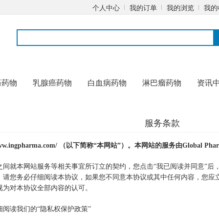
个人中心
我的订单
我的浏览
我的
癌药物
乳腺癌药物
白血病药物
淋巴瘤药物
资讯
服务条款
/www.ingpharma.com/ （以下简称“本网站”）。本网站的服务由Global
之间就本网站服务等相关事宜所订立的契约，您点击“我已阅读并同意”后
，请您务必仔细阅读本协议，如果您不同意本协议或其中任何内容，您应
视为对本协议全部内容的认可。
阅读我们的“隐私权保护政策”