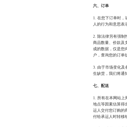
六、订单
1. 在您下订单
人的行为和意思表
2. 除法律另有
商品数量、价款及
成的数据，仅是您
户，查询您的订单
3. 由于市场变
生缺货，我们将通
七、配送
1. 所有在本网
地点等因素估算得
运人交付您订购的
付给承运人时转移