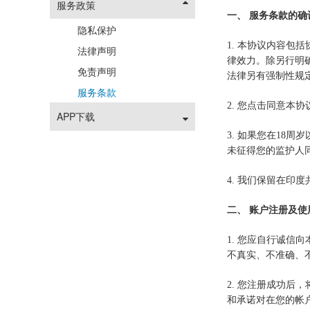
服务政策
一、 服务条款的确
隐私保护
1. 本协议内容
法律声明
律效力。除另行明
免责声明
法律另有强制性规
服务条款
2. 您点击同意
APP下载
3. 如果您在1
未征得您的监护人
4. 我们保留在
二、 账户注册及使
1. 您应自行诚
不真实、不准确、
2. 您注册成功
和承诺对在您的帐