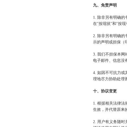
九、免责声明
1. 除非另有明
在"按现状"和"按
2. 除非另有明
示的声明或担保（
3. 我们不担保
电子邮件、信息没
4. 如因不可抗
理地尽力协助处理
十、协议变更
1. 根据相关法
生效，并代替原来
2. 用户有义务