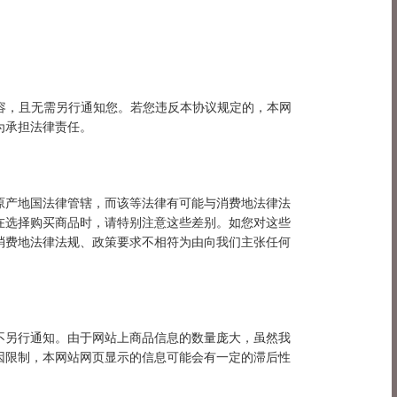
内容，且无需另行通知您。若您违反本协议规定的，本网
为承担法律责任。
原产地国法律管辖，而该等法律有可能与消费地法律法
在选择购买商品时，请特别注意这些差别。如您对这些
消费地法律法规、政策要求不相符为由向我们主张任何
不另行通知。由于网站上商品信息的数量庞大，虽然我
因限制，本网站网页显示的信息可能会有一定的滞后性