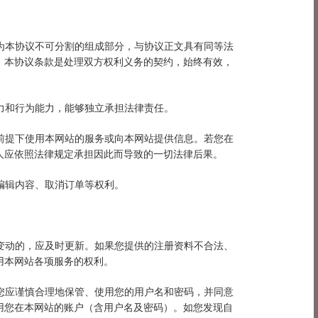
则为本协议不可分割的组成部分，与协议正文具有同等法
：本协议条款是处理双方权利义务的契约，始终有效，
能力和行为能力，能够独立承担法律责任。
的前提下使用本网站的服务或向本网站提供信息。若您在
人应依照法律规定承担因此而导致的一切法律后果。
编辑内容、取消订单等权利。
有变动的，应及时更新。如果您提供的注册资料不合法、
用本网站各项服务的权利。
。您应谨慎合理地保管、使用您的用户名和密码，并同意
用您在本网站的账户（含用户名及密码）。如您发现自