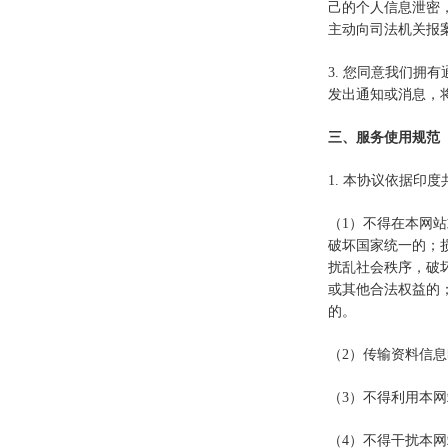
己的个人信息泄密
主动向司法机关报
3. 您同意我们
发出通知或消息，
三、服务使用规范
1. 本协议依据印
（1）不得在本网
破坏国家统一的；
扰乱社会秩序，破
或其他合法权益的
的。
（2）传输资料信
（3）不得利用本
（4）不得干扰本