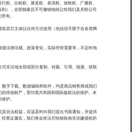
发行权、出租权、展览权、表演权、放映权、广播权、
权利），全部独家且不可撤销地转让给我们及关联公司
们所有。
或授权其它主体以任何方式使用（包括但不限于在各类网
权根据法律法规、政策变化，实际经营需要等，不定时地
何方式非法地全部或部分复制、转载、引用、链接、抓取
段、数字下载、数据编辑和软件，均是商品销售商或我们
们的排他财产，受印度共和国和国际版权法的保护。本
的保护。
侵犯其合法权益，应该及时向我们提出书面通知，并提供
，经查证属实，我们将会依法尽快移除相关涉嫌侵权的