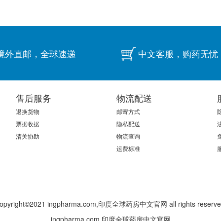
境外直邮，全球速递
中文客服，购药无忧
售后服务
物流配送
退换货物
邮寄方式
票据收据
隐私配送
清关协助
物流查询
运费标准
opyright©2021 ingpharma.com,印度全球药房中文官网 all rights reserve
ingpharma.com,印度全球药房中文官网