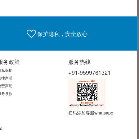
保护隐私，安全放心
服务政策
服务热线
隐私保护
+91-9599761321
法律声明
免责声明
服务条款
扫码添加客服whatsapp
d.