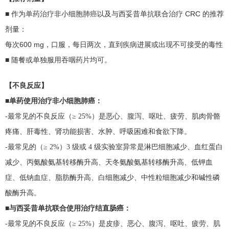
作为单药治疗非小细胞肺癌以及与西妥昔单抗联合治疗 CRC 的推荐
■
剂量：
每次600 mg，口服，每日两次，直到疾病进展或出现不可接受的毒性
随餐或单独服用吞咽药片均可。
■
【不良反应】
■单药使用治疗非小细胞肺癌：
-最常见的不良反应（≥ 25%）是恶心、腹泻、呕吐、疲劳、肌肉骨骼
疼痛、肝毒性、肾功能损害、水肿、呼吸困难和食欲下降。
-最常见的（≥ 2%）3 级或 4 级实验室异常是淋巴细胞减少、血红蛋白
减少、丙氨酸氨基转移酶升高、天冬氨酸氨基转移酶升高、低钾血
症、低钠血症、脂肪酶升高、白细胞减少、中性粒细胞减少和碱性磷
酸酶升高。
■与西妥昔单抗联合使用治疗结直肠癌：
-最常见的不良反应（≥ 25%）是皮疹、恶心、腹泻、呕吐、疲劳、肌