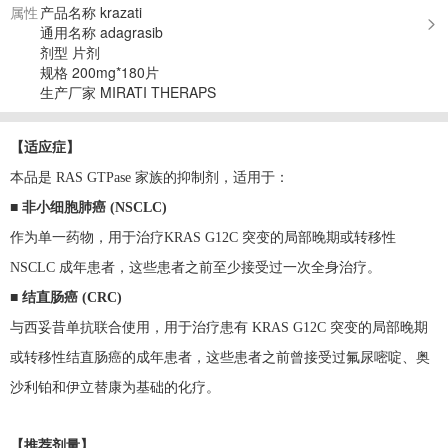
属性
产品名称 krazati
通用名称 adagrasib
剂型 片剂
规格 200mg*180片
生产厂家 MIRATI THERAPS
【适应症】
本品是 RAS GTPase 家族的抑制剂，适用于：
■
非小细胞肺癌 (NSCLC)
作为单一药物，用于治疗KRAS G12C 突变的局部晚期或转移性
NSCLC 成年患者，这些患者之前至少接受过一次全身治疗。
■
结直肠癌 (CRC)
与西妥昔单抗联合使用，用于治疗患有 KRAS G12C 突变的局部晚期
或转移性结直肠癌的成年患者，这些患者之前曾接受过氟尿嘧啶、奥
沙利铂和伊立替康为基础的化疗。
【推荐剂量】