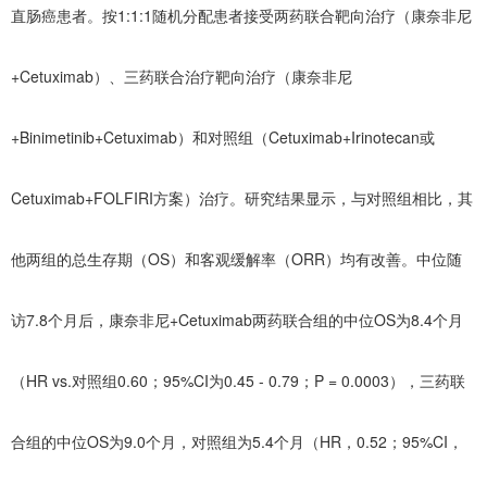
直肠癌患者。按1:1:1随机分配患者接受两药联合靶向治疗（康奈非尼
+Cetuximab）、三药联合治疗靶向治疗（康奈非尼
+Binimetinib+Cetuximab）和对照组（Cetuximab+Irinotecan或
Cetuximab+FOLFIRI方案）治疗。研究结果显示，与对照组相比，其
他两组的总生存期（OS）和客观缓解率（ORR）均有改善。中位随
访7.8个月后，康奈非尼+Cetuximab两药联合组的中位OS为8.4个月
（HR vs.对照组0.60；95%CI为0.45 - 0.79；P = 0.0003），三药联
合组的中位OS为9.0个月，对照组为5.4个月（HR，0.52；95%CI，