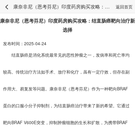
康奈非尼（恩考芬尼）印度药房购买攻略：结直肠癌靶向治疗新选择
返回首页
康奈非尼（恩考芬尼）印度药房购买攻略：结直肠癌靶向治疗新
选择
发布时间：2025-04-24
结直肠癌是消化系统最常见的恶性肿瘤之一，发病率和死亡率均
较高。传统治疗方法如手术、放疗和化疗，虽有一定疗效，但存在副
作用大、易复发等问题。康奈非尼（恩考芬尼）作为一种靶向BRAF
蛋白的口服小分子抑制剂，为结直肠癌治疗带来了新的希望。它通过
靶向BRAF V600E突变，抑制肿瘤细胞的生长和扩散，为携带BRAF