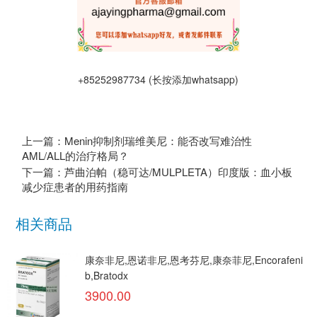
+85252987734 (长按添加whatsapp)
上一篇：Menin抑制剂瑞维美尼：能否改写难治性
AML/ALL的治疗格局？
下一篇：芦曲泊帕（稳可达/MULPLETA）印度版：血小板
减少症患者的用药指南
相关商品
康奈非尼,恩诺非尼,恩考芬尼,康奈菲尼,Encorafeni
b,Bratodx
3900.00