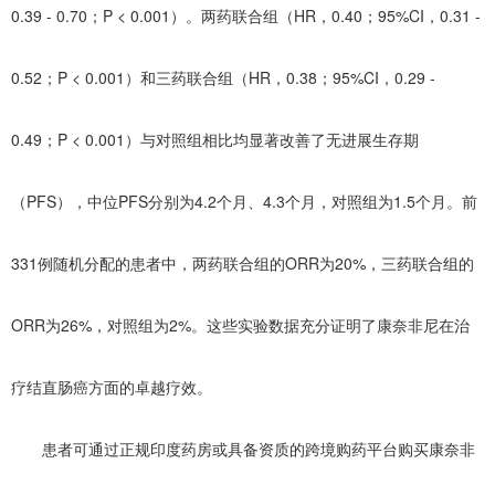
0.39 - 0.70；P < 0.001）。两药联合组（HR，0.40；95%CI，0.31 -
0.52；P < 0.001）和三药联合组（HR，0.38；95%CI，0.29 -
0.49；P < 0.001）与对照组相比均显著改善了无进展生存期
（PFS），中位PFS分别为4.2个月、4.3个月，对照组为1.5个月。前
331例随机分配的患者中，两药联合组的ORR为20%，三药联合组的
ORR为26%，对照组为2%。这些实验数据充分证明了康奈非尼在治
疗结直肠癌方面的卓越疗效。
患者可通过正规印度药房或具备资质的跨境购药平台购买康奈非