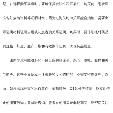
尼。在选择购买渠道时，要确保其合法性和可靠性。购买前，患者应
准备好病情资料等证明材料，因为过海关时海关可能会抽检，需要出
示证明材料证明自用或与患者的关系证明。购买时，要仔细核对药品
的规格、剂量、生产日期和有效期等信息，确保药品质量。
康奈非尼可能引起的不良反应包括疲劳、恶心、呕吐、腹痛和关
节痛等。这些不良反应一般都是轻度和临时的，不需要特殊处理。然
而，如果出现严重的出血事件、葡萄膜炎、QT延长等情况，应立即停
止使用该药物，并就医咨询。患者在使用康奈非尼期间，应密切关注