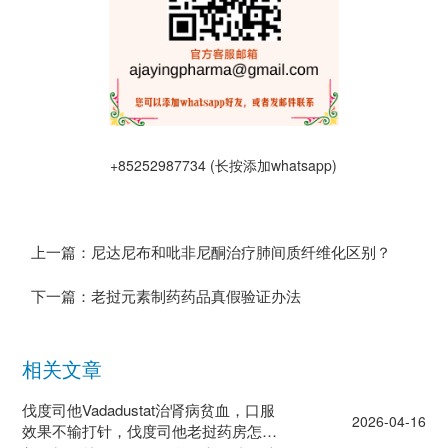
+85252987734 (长按添加whatsapp)
上一篇：尼达尼布和吡非尼酮治疗肺间质纤维化区别？
下一篇：老挝元素制药药品真假验证办法
相关文章
伐度司他Vadadustat治肾病贫血，口服
2026-04-16
效果不输打针，伐度司他老挝药房怎么